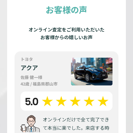
お客様の声
オンライン査定をご利用いただいた
お客様からの嬉しいお声
トヨタ
アクア
佐藤 健一様
42歳 / 福島県郡山市
オンラインだけで全て完了でき
て本当に楽でした。来店する時