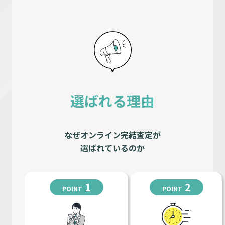
選ばれる理由
なぜオンライン完結査定が
選ばれているのか
1
2
POINT
POINT