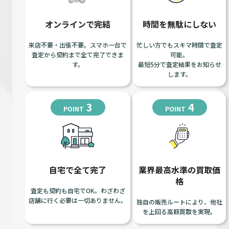
オンラインで完結
時間を無駄にしない
来店不要・出張不要。スマホ一台で
忙しい方でもスキマ時間で査定
査定から契約まで全て完了できま
可能。
す。
最短5分で査定結果をお知らせ
します。
3
4
POINT
POINT
自宅で全て完了
業界最高水準の買取価
格
査定も契約も自宅でOK。わざわざ
店舗に行く必要は一切ありません。
独自の販売ルートにより、他社
を上回る高額買取を実現。