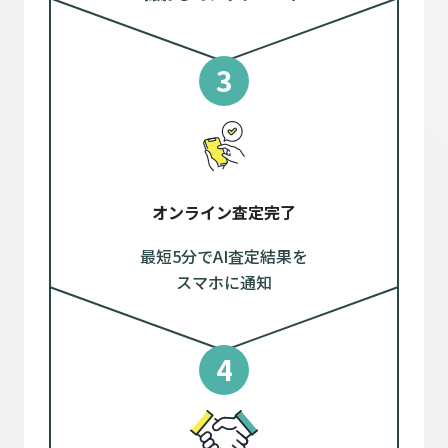
3
オンライン査定完了
最短5分でAI査定結果を
スマホに通知
4