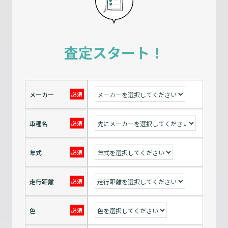
査定スタート！
メーカー
車種名
年式
走行距離
色