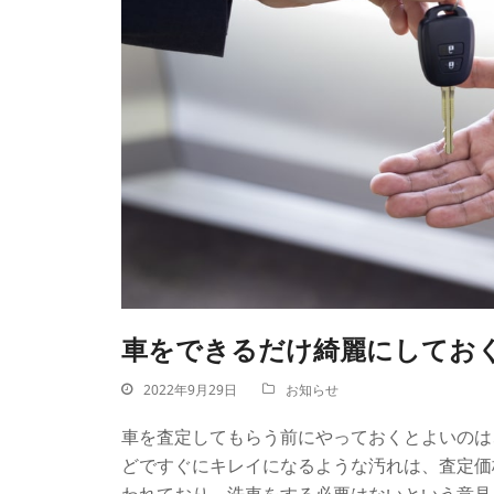
車をできるだけ綺麗にしてお
2022年9月29日
お知らせ
車を査定してもらう前にやっておくとよいのは
どですぐにキレイになるような汚れは、査定価
われており、洗車をする必要はないという意見