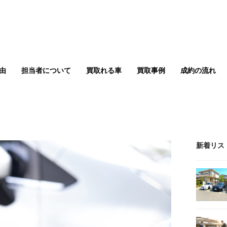
由
担当者について
買取れる車
買取事例
成約の流れ
新着リス