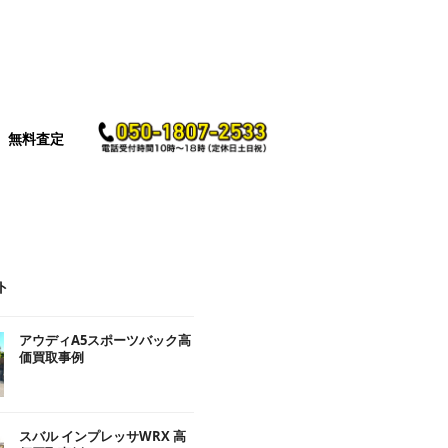
無料査定
ト
アウディA5スポーツバック高
価買取事例
スバル インプレッサWRX 高