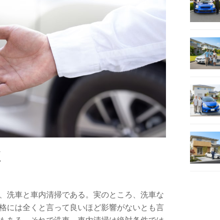
く
、洗車と車内清掃である。実のところ、洗車な
格には全くと言って良いほど影響がないとも言
もある。それで洗車、車内清掃は絶対条件では