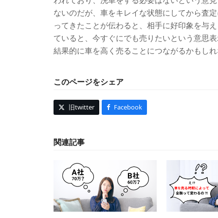
ないのだが、車をキレイな状態にしてから査定
ってきたことが伝わると、相手に好印象を与え
ていると、今すぐにでも売りたいという意思表
結果的に車を高く売ることにつながるかもしれ
このページをシェア
旧twitter
Facebook
関連記事