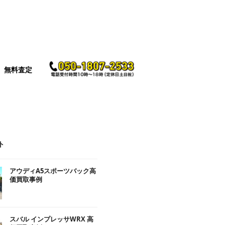
無料査定
ト
アウディA5スポーツバック高
価買取事例
スバル インプレッサWRX 高