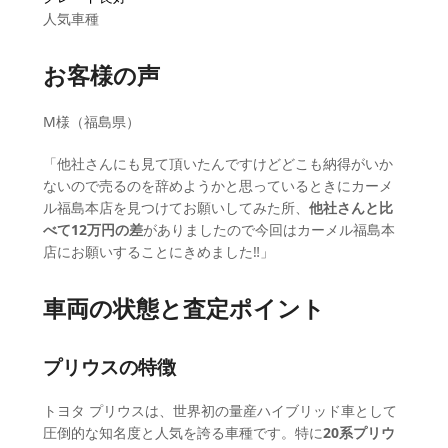
人気車種
お客様の声
M様（福島県）
「他社さんにも見て頂いたんですけどどこも納得がいか
ないので売るのを辞めようかと思っているときにカーメ
ル福島本店を見つけてお願いしてみた所、
他社さんと比
べて12万円の差
がありましたので今回はカーメル福島本
店にお願いすることにきめました‼」
車両の状態と査定ポイント
プリウスの特徴
トヨタ プリウスは、世界初の量産ハイブリッド車として
圧倒的な知名度と人気を誇る車種です。特に
20系プリウ