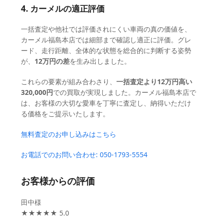
4. カーメルの適正評価
一括査定や他社では評価されにくい車両の真の価値を、
カーメル福島本店では細部まで確認し適正に評価。グレ
ード、走行距離、全体的な状態を総合的に判断する姿勢
が、
12万円の差
を生み出しました。
これらの要素が組み合わさり、
一括査定より12万円高い
320,000円
での買取が実現しました。カーメル福島本店で
は、お客様の大切な愛車を丁寧に査定し、納得いただけ
る価格をご提示いたします。
無料査定のお申し込みはこちら
お電話でのお問い合わせ: 050-1793-5554
お客様からの評価
田中様
★★★★★ 5.0