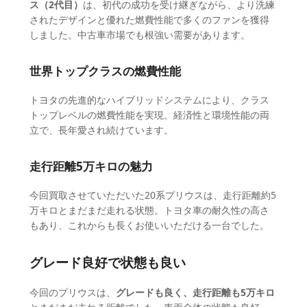
ス（2代目）
は、初代の成功を受け継ぎながら、より洗練
されたデザインと優れた燃費性能で多くのファンを獲得
しました。中古車市場でも根強い需要があります。
世界トップクラスの燃費性能
トヨタの先進的なハイブリッドシステムにより、クラス
トップレベルの燃費性能を実現。経済性と環境性能の両
立で、長年愛され続けています。
走行距離5万キロの魅力
今回買取させていただいた20系プリウスは、走行距離約5
万キロとまだまだ走れる状態。トヨタ車の耐久性の高さ
もあり、これからも長くお使いいただける一台でした。
グレード良好で状態も良い
今回のプリウスは、
グレードも良く、走行距離も5万キロ