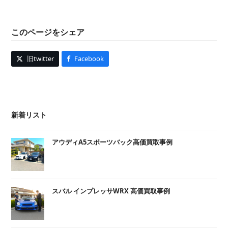
このページをシェア
旧twitter
Facebook
新着リスト
アウディA5スポーツバック高価買取事例
スバル インプレッサWRX 高価買取事例