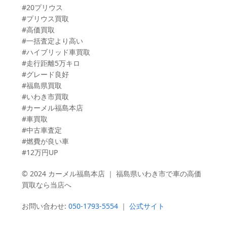
#20プリウス
#プリウス買取
#高価買取
#一括査定より高い
#ハイブリッド車買取
#走行距離5万キロ
#グレード良好
#福島県買取
#いわき市買取
#カーメル福島本店
#車買取
#中古車査定
#燃費が良い車
#12万円UP
© 2024 カーメル福島本店 ｜ 福島県いわき市で車の高価
買取なら当店へ
お問い合わせ:
050-1793-5554
｜
公式サイト