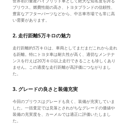
世界初の量産ハイブリッド車として絶大な知名度を誇る
プリウス。燃費性能の高さ、トヨタブランドの信頼性、
豊富なアフターパーツなどから、中古車市場でも常に高
い需要があります。
2. 走行距離5万キロの魅力
走行距離約5万キロは、車両としてまだまだこれから走れ
る距離。特にトヨタ車は耐久性が高く、適切なメンテナ
ンスを行えば20万キロ以上走行できることも珍しくあり
ません。この適度な走行距離が高評価につながりまし
た。
3. グレードの良さと装備充実
今回のプリウスはグレードも良く、装備が充実していま
した。一括査定では見落とされがちなグレードの価値や
装備の充実度を、カーメルでは適正に評価いたしまし
た。