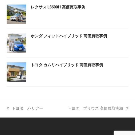
レクサス LS600H 高価買取事例
ホンダ フィットハイブリッド 高価買取事例
トヨタ カムリハイブリッド 高価買取事例
トヨタ ハリアー
トヨタ プリウス 高価買取実績
previous
next
post:
post: