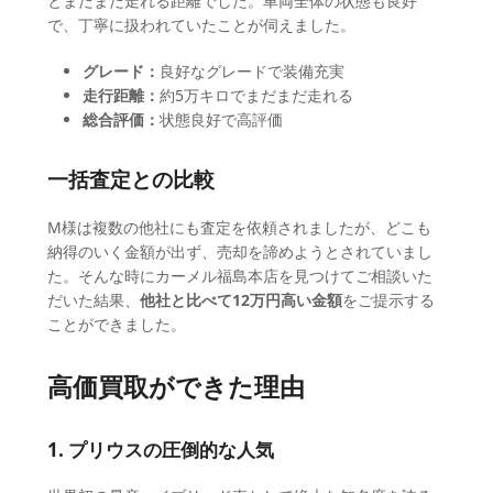
とまだまだ走れる距離でした。車両全体の状態も良好
で、丁寧に扱われていたことが伺えました。
グレード：
良好なグレードで装備充実
走行距離：
約5万キロでまだまだ走れる
総合評価：
状態良好で高評価
一括査定との比較
M様は複数の他社にも査定を依頼されましたが、どこも
納得のいく金額が出ず、売却を諦めようとされていまし
た。そんな時にカーメル福島本店を見つけてご相談いた
だいた結果、
他社と比べて12万円高い金額
をご提示する
ことができました。
高価買取ができた理由
1. プリウスの圧倒的な人気