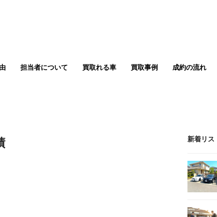
由
担当者について
買取れる車
買取事例
成約の流れ
績
新着リス