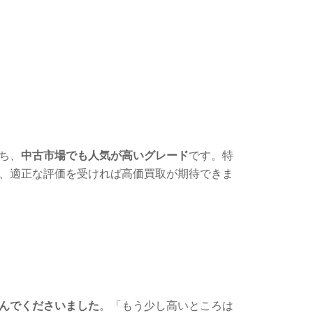
ち、
中古市場でも人気が高いグレード
です。特
、適正な評価を受ければ高価買取が期待できま
んでくださいました
。「もう少し高いところは