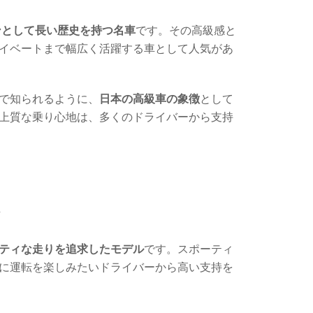
ンとして長い歴史を持つ名車
です。その高級感と
イベートまで幅広く活躍する車として人気があ
で知られるように、
日本の高級車の象徴
として
上質な乗り心地は、多くのドライバーから支持
ド
ティな走りを追求したモデル
です。スポーティ
に運転を楽しみたいドライバーから高い支持を