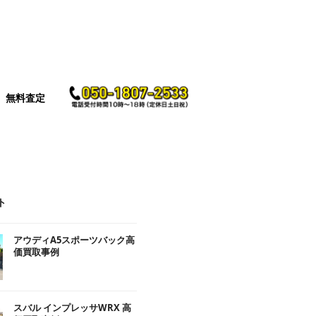
無料査定
ト
アウディA5スポーツバック高
価買取事例
スバル インプレッサWRX 高