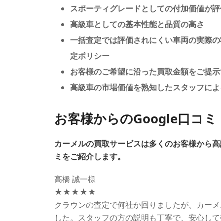
スポーティグレードとしての付加価値が評
高級車としての基本性能と品質の高さ
一括査定では評価されにくい車両の実際の
定ポリシー
お客様のご希望に沿った買取金額をご提示
高級車の市場価値を熟知したスタッフによ
お客様からのGoogle口コミ
カーメルの買取サービスは多くのお客様から高評
ミをご紹介します。
高橋 誠一様
★★★★★
クラウンの査定で何社か回りましたが、カーメ
した。スタッフの方の説明も丁寧で、安心して