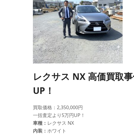
レクサス NX 高価買取
UP！
買取価格：2,350,000円
一括査定より5万円UP！
車種：
レクサス NX
内装：
ホワイト