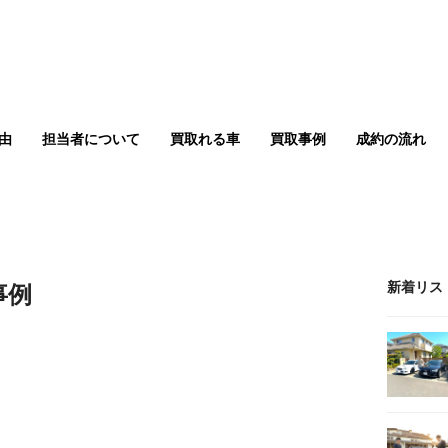
由
担当者について
買取れる車
買取事例
成約の流れ
事例
新着リス