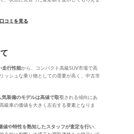
eで口コミを見る
いて
い走行性能
から、コンパクト高級SUV市場で高
リッシュな乗り物としての需要が高く、中古市
人気装備のモデルは高値で取引
される傾向にあ
高級車の価値を大きく左右する要素となりま
場価値や特性を熟知したスタッフが査定を行い
、