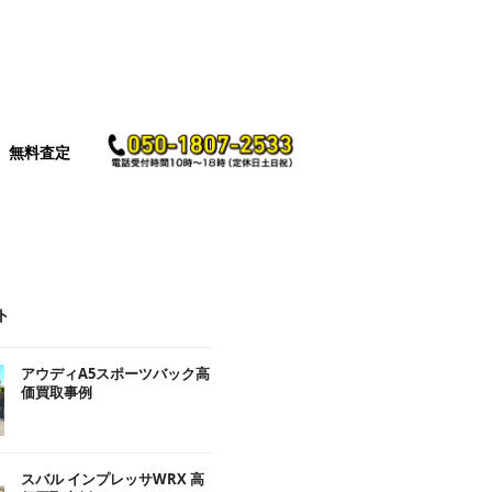
無料査定
ト
アウディA5スポーツバック高
価買取事例
スバル インプレッサWRX 高