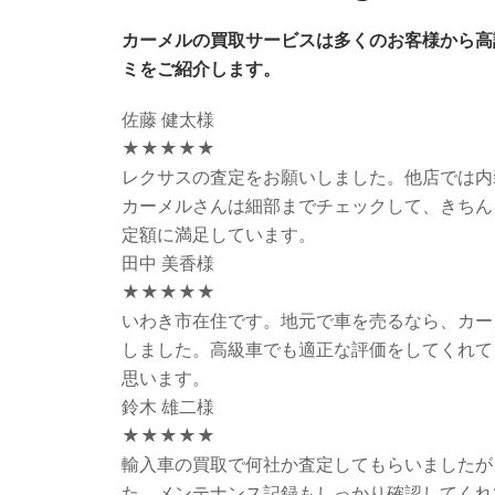
カーメルの買取サービスは多くのお客様から高評
ミをご紹介します。
佐藤 健太様
★★★★★
レクサスの査定をお願いしました。他店では内
カーメルさんは細部までチェックして、きちん
定額に満足しています。
田中 美香様
★★★★★
いわき市在住です。地元で車を売るなら、カー
しました。高級車でも適正な評価をしてくれて
思います。
鈴木 雄二様
★★★★★
輸入車の買取で何社か査定してもらいましたが
た。メンテナンス記録もしっかり確認してくれ