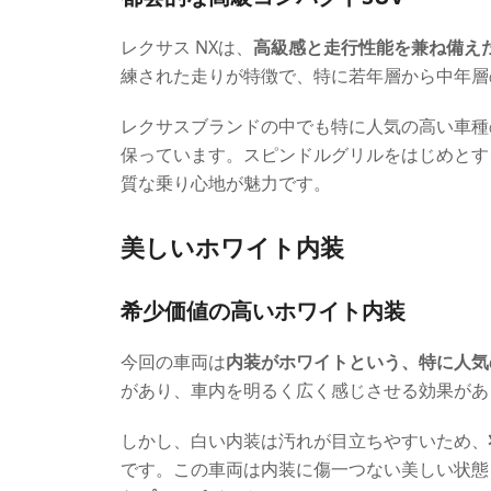
レクサス NXは、
高級感と走行性能を兼ね備えた
練された走りが特徴で、特に若年層から中年層
レクサスブランドの中でも特に人気の高い車種
保っています。スピンドルグリルをはじめとす
質な乗り心地が魅力です。
美しいホワイト内装
希少価値の高いホワイト内装
今回の車両は
内装がホワイトという、特に人気
があり、車内を明るく広く感じさせる効果があ
しかし、白い内装は汚れが目立ちやすいため、
です。この車両は内装に傷一つない美しい状態