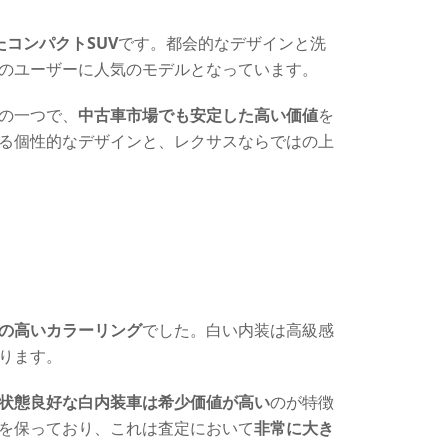
コンパクトSUV
です。都会的なデザインと洗
のユーザーに人気のモデルとなっています。
の一つで、
中古車市場でも安定した高い価値
を
る個性的なデザインと、レクサスならではの上
の高いカラーリング
でした。白い内装は高級感
ります。
状態良好な白内装車は希少価値が高い
のが特徴
を保っており、これは査定において
非常に大き