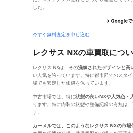
した。
→ Googl
今すぐ無料査定を申し込む！
レクサス NXの車買取につ
レクサス NXは、その
洗練されたデザインと高
い人気を誇っています。特に都市部でのスタイ
場でも安定した価値を保っています。
中古市場では、特に
状態の良いNXや人気色・
ります。特に内装の状態や整備記録の有無は、
す。
カーメルでは、このようなレクサス NXの市