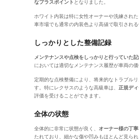
なプラスポイント
となりました。
ホワイト内装は特に女性オーナーや洗練された
車市場でも通常の内装色より高値で取引される
しっかりとした整備記録
メンテナンスや点検をしっかりと行っていた記
においては適切なメンテナンス履歴が車両の価
定期的な点検整備により、将来的なトラブルリ
す。特にレクサスのような高級車は、
正規ディ
評価を受けることができます。
全体の状態
全体的に非常に状態が良く、
オーナー様の丁寧
たれており、細かな傷や凹みもほとんど見られ