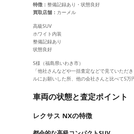
特徴：
整備記録あり・状態良好
買取店舗：
カーメル
高級SUV
ホワイト内装
整備記録あり
状態良好
S様（福島県いわき市）
「他社さんなどや一括査定などで見ていただき
ルにお願いした所、他の会社さんと比べて5万
車両の状態と査定ポイント
レクサス NXの特徴
都会的な高級コンパクトSUV