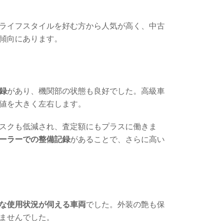
ライフスタイルを好む方から人気が高く、中古
傾向にあります。
録
があり、機関部の状態も良好でした。高級車
値を大きく左右します。
スクも低減され、査定額にもプラスに働きま
ーラーでの整備記録
があることで、さらに高い
な使用状況が伺える車両
でした。外装の艶も保
ませんでした。