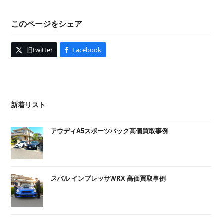
このページをシェア
旧twitter
Facebook
新着リスト
アウディA5スポーツバック高価買取事例
スバル インプレッサWRX 高価買取事例