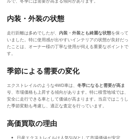
ルで、冬季には需要が高まる傾向があります。
内装・外装の状態
走行距離は多めでしたが、
内装・外装とも綺麗な状態
を保って
いました。特に使用感が出やすいインテリアの状態が良好だっ
たことは、オーナー様の丁寧な使用が伺える重要なポイントで
す。
季節による需要の変化
エクストレイルのような4WD車は、
冬季になると需要が高ま
り
、市場価格も上昇する傾向があります。特に積雪地域では、
安全に走行できる車として価値が高まります。当店ではこうし
た季節変動も考慮し、適正な査定を行っています。
高価買取の理由
日産エクストレイルは人気SUVとして市場価値が安定