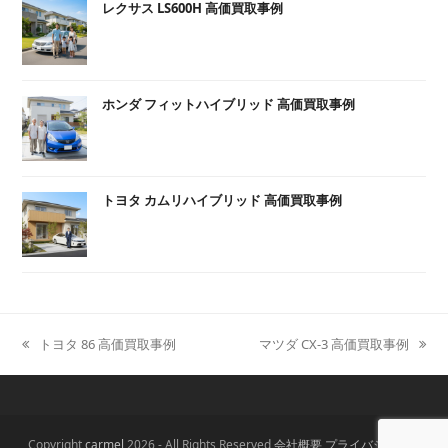
レクサス LS600H 高価買取事例
ホンダ フィットハイブリッド 高価買取事例
トヨタ カムリハイブリッド 高価買取事例
トヨタ 86 高価買取事例
マツダ CX-3 高価買取事例
previous
next
post:
post:
Copyright
carmel
2026 - All Rights Reserved
会社概要
プライバシーポリ