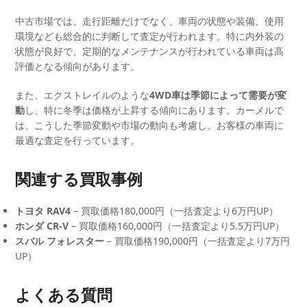
中古市場では、走行距離だけでなく、車両の状態や装備、使用
環境なども総合的に判断して査定が行われます。特に内外装の
状態が良好で、定期的なメンテナンスが行われている車両は高
評価となる傾向があります。
また、エクストレイルのような
4WD車は季節によって需要が変
動
し、特に冬季は価格が上昇する傾向にあります。カーメルで
は、こうした季節変動や市場の動向も考慮し、お客様の車両に
最適な査定を行っています。
関連する買取事例
トヨタ RAV4
– 買取価格180,000円（一括査定より6万円UP）
ホンダ CR-V
– 買取価格160,000円（一括査定より5.5万円UP）
スバル フォレスター
– 買取価格190,000円（一括査定より7万円
UP）
よくある質問