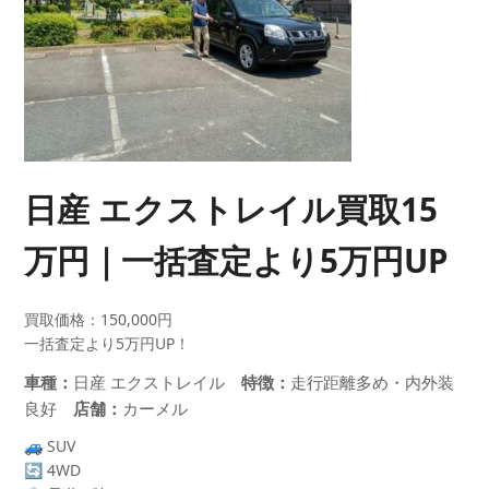
日産 エクストレイル買取15
万円｜一括査定より5万円UP
買取価格：150,000円
一括査定より5万円UP！
車種：
日産 エクストレイル
特徴：
走行距離多め・内外装
良好
店舗：
カーメル
🚙 SUV
🔄 4WD