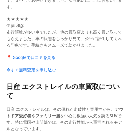
で、安心してお任せできました。次も絶対にここにお願いしま
す。
★★★★★
伊藤 和彦
走行距離が多い車でしたが、他の買取店よりも高く買い取って
もらえました。車の状態をしっかり見て、公平に評価してくれ
る印象です。手続きもスムーズで助かりました。
📍 Googleで口コミを見る
今すぐ無料査定を申し込む
日産 エクストレイルの車買取につい
て
日産 エクストレイルは、その優れた走破性と実用性から、
アウ
トドア愛好者やファミリー層
を中心に根強い人気を誇るSUVで
す。特に雪国や山間部では、その走行性能から重宝されるモデ
ルとなっています。