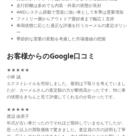
走行距離は多めでも内装・外装の状態が良好
4WDシステム搭載で雪道に強い車として冬季は需要増加
ファミリー層からアウトドア愛好者まで幅広く支持
車両状態に応じた適正な評価を行うカーメルの査定ポリシ
ー
季節的な需要の変動を考慮した市場価値の把握
お客様からのGoogle口コミ
★★★★★
小林 誠
エクストレイルを売却しました。最初は下取りを考えていまし
たが、カーメルさんの査定額の方が断然高かったです。特に車
の状態をきちんと見て評価してくれるのが良かったです。
★★★★★
渡辺 由美子
年式が古い車だったのでそれほど期待していませんでしたが、
思った以上の買取価格で驚きました。査定員の方の説明も丁寧