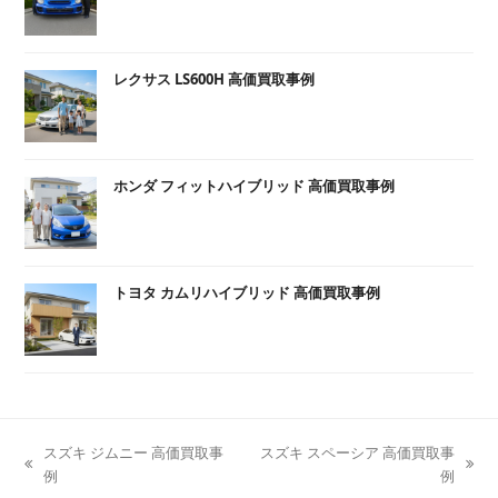
レクサス LS600H 高価買取事例
ホンダ フィットハイブリッド 高価買取事例
トヨタ カムリハイブリッド 高価買取事例
スズキ ジムニー 高価買取事
スズキ スペーシア 高価買取事
previous
next
例
例