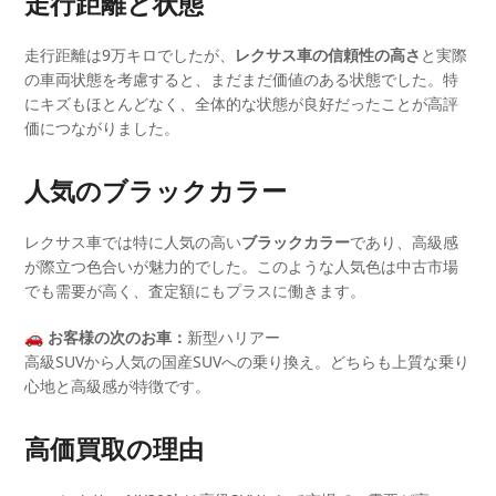
走行距離と状態
走行距離は9万キロでしたが、
レクサス車の信頼性の高さ
と実際
の車両状態を考慮すると、まだまだ価値のある状態でした。特
にキズもほとんどなく、全体的な状態が良好だったことが高評
価につながりました。
人気のブラックカラー
レクサス車では特に人気の高い
ブラックカラー
であり、高級感
が際立つ色合いが魅力的でした。このような人気色は中古市場
でも需要が高く、査定額にもプラスに働きます。
🚗 お客様の次のお車：
新型ハリアー
高級SUVから人気の国産SUVへの乗り換え。どちらも上質な乗り
心地と高級感が特徴です。
高価買取の理由