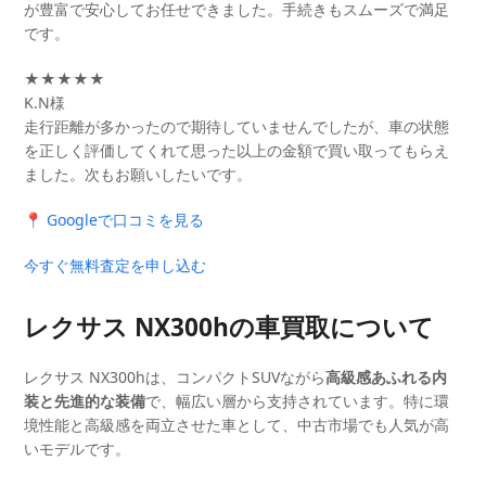
が豊富で安心してお任せできました。手続きもスムーズで満足
です。
★★★★★
K.N様
走行距離が多かったので期待していませんでしたが、車の状態
を正しく評価してくれて思った以上の金額で買い取ってもらえ
ました。次もお願いしたいです。
📍 Googleで口コミを見る
今すぐ無料査定を申し込む
レクサス NX300hの車買取について
レクサス NX300hは、コンパクトSUVながら
高級感あふれる内
装と先進的な装備
で、幅広い層から支持されています。特に環
境性能と高級感を両立させた車として、中古市場でも人気が高
いモデルです。