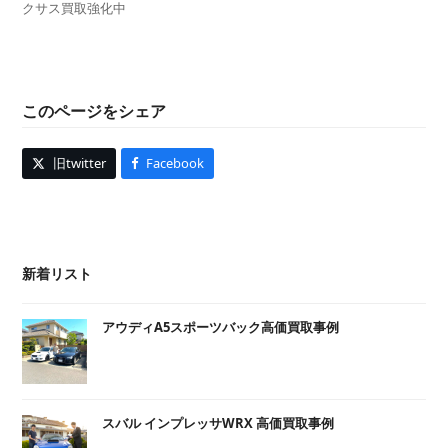
クサス買取強化中
このページをシェア
旧twitter
Facebook
新着リスト
アウディA5スポーツバック高価買取事例
スバル インプレッサWRX 高価買取事例