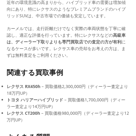
近年の環境意識の高まりから、ハイブリッド車の需要は増加傾
向にあり、特にレクサスのようなプレミアムブランドのハイブ
リッドSUVは、中古市場での価値も安定しています。
カーメルでは、走行距離だけでなく実際の車両状態を丁寧に確
認し、適正な評価を行っています。特にレクサスなどの
高級車
は、ディーラー下取りよりも専門買取店での査定の方が有利
に
なるケースが多いです。レクサス車の売却をお考えの方は、ま
ずは無料査定をご利用ください。
関連する買取事例
レクサス RX450h
– 買取価格2,300,000円（ディーラー査定より
18万円UP）
トヨタ ハリアーハイブリッド
– 買取価格1,700,000円（ディー
ラー査定より14万円UP）
レクサス CT200h
– 買取価格980,000円（ディーラー査定より12
万円UP）