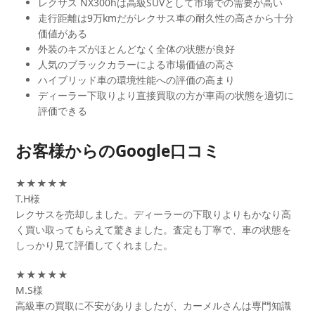
レクサス NX300hは高級SUVとして市場での需要が高い
走行距離は9万kmだがレクサス車の耐久性の高さから十分
価値がある
外装のキズがほとんどなく全体の状態が良好
人気のブラックカラーによる市場価値の高さ
ハイブリッド車の環境性能への評価の高まり
ディーラー下取りより直接買取の方が車両の状態を適切に
評価できる
お客様からのGoogle口コミ
★★★★★
T.H様
レクサスを売却しました。ディーラーの下取りよりもかなり高
く買い取ってもらえて驚きました。査定も丁寧で、車の状態を
しっかり見て評価してくれました。
★★★★★
M.S様
高級車の買取に不安がありましたが、カーメルさんは専門知識