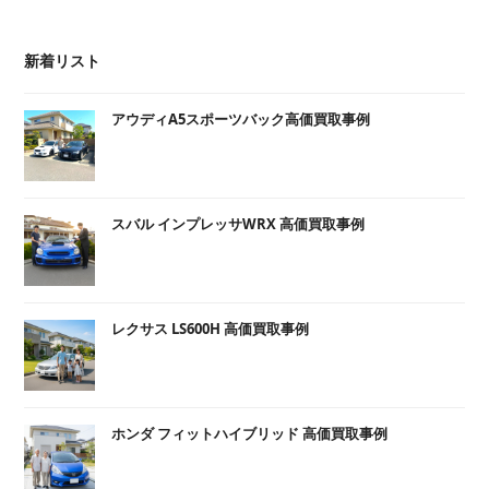
新着リスト
アウディA5スポーツバック高価買取事例
スバル インプレッサWRX 高価買取事例
レクサス LS600H 高価買取事例
ホンダ フィットハイブリッド 高価買取事例