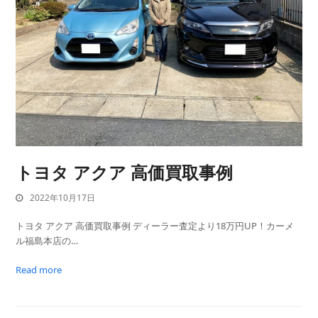
トヨタ アクア 高価買取事例
2022年10月17日
トヨタ アクア 高価買取事例 ディーラー査定より18万円UP！カーメ
ル福島本店の…
Read more